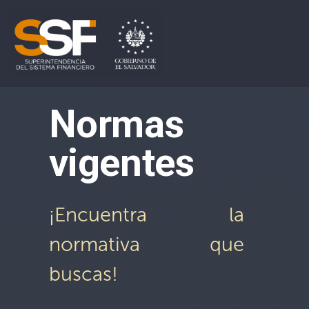
Normas
vigentes
¡Encuentra la
normativa que
buscas!