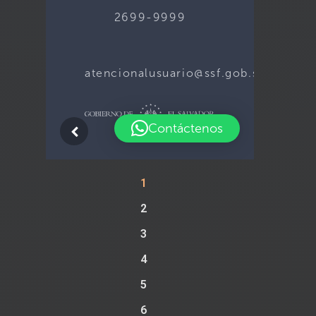
1
2
3
4
5
6