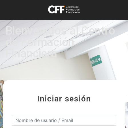
Bienvenidos al Centro
de Formación
Financiera
Iniciar sesión
Nombre_de_usuario / Email