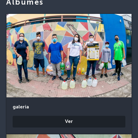
Álbumes
galeria
Ver