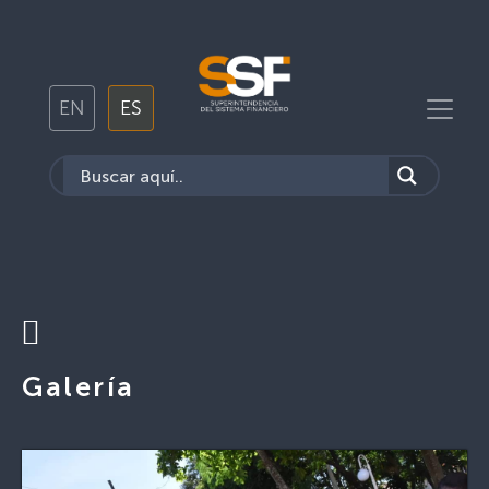
EN
ES
Galería