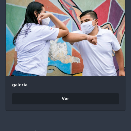
galeria
Ver