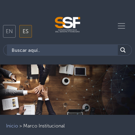
EN
ES
Inicio
>
Marco Institucional