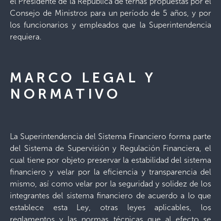
el Presidente de la República de ternas propuestas por el
Consejo de Ministros para un período de 5 años, y por
los funcionarios y empleados que la Superintendencia
requiera.
MARCO LEGAL Y
NORMATIVO
La Superintendencia del Sistema Financiero forma parte
del Sistema de Supervisión y Regulación Financiera, el
cual tiene por objeto preservar la estabilidad del sistema
financiero y velar por la eficiencia y transparencia del
mismo, así como velar por la seguridad y solidez de los
integrantes del sistema financiero de acuerdo a lo que
establece esta Ley, otras leyes aplicables, los
reglamentos y las normas técnicas que al efecto se