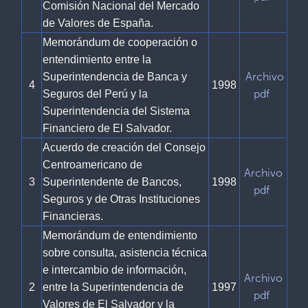
Comisión Nacional del Mercado
de Valores de España.
Memorándum de cooperación o
entendimiento entre la
Archivo
Superintendencia de Banca y
4
1998
pdf
Seguros del Perú y la
Superintendencia del Sistema
Financiero de El Salvador.
Acuerdo de creación del Consejo
Centroamericano de
Archivo
3
Superintendente de Bancos,
1998
pdf
Seguros y de Otras Instituciones
Financieras.
Memorándum de entendimiento
sobre consulta, asistencia técnica
e intercambio de información,
Archivo
2
entre la Superintendencia de
1997
pdf
Valores de El Salvador y la