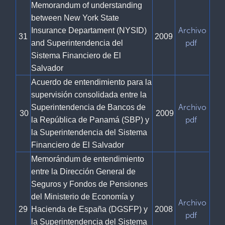
Memorandum of understanding
between New York State
Archivo
Insurance Departament (NYSID)
31
2009
pdf
and Superintendencia del
Sistema Financiero de El
Salvador
Acuerdo de entendimiento para la
supervisión consolidada entre la
Archivo
Superintendencia de Bancos de
30
2009
pdf
la República de Panamá (SBP) y
la Superintendencia del Sistema
Financiero de El Salvador
Memorándum de entendimiento
entre la Dirección General de
Seguros y Fondos de Pensiones
del Ministerio de Economía y
Archivo
29
Hacienda de España (DGSFP) y
2008
pdf
la Superintendencia del Sistema