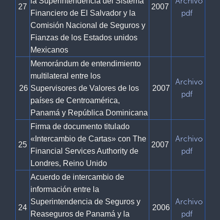
Archivo
la Superintendencia del Sistema
27
2007
pdf
Financiero de El Salvador y la
Comisión Nacional de Seguros y
Fianzas de los Estados unidos
Mexicanos
Memorándum de entendimiento
multilateral entre los
Archivo
26
Supervisores de Valores de los
2007
pdf
países de Centroamérica,
Panamá y República Dominicana
Firma de documento titulado
Archivo
«Intercambio de Cartas» con The
25
2007
pdf
Financial Services Authority de
Londres, Reino Unido
Acuerdo de intercambio de
información entre la
Archivo
Superintendencia de Seguros y
24
2006
pdf
Reaseguros de Panamá y la