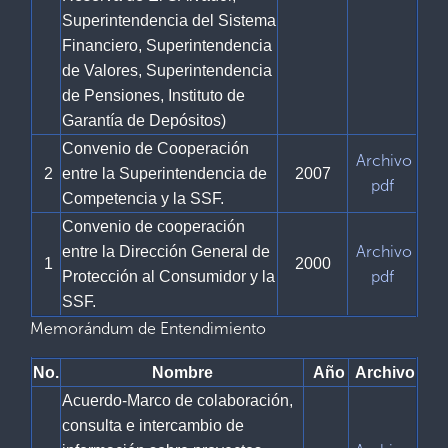
Superintendencia del Sistema
Financiero, Superintendencia
de Valores, Superintendencia
de Pensiones, Instituto de
Garantía de Depósitos)
Convenio de Cooperación
Archivo
2
entre la Superintendencia de
2007
pdf
Competencia y la SSF.
Convenio de cooperación
Archivo
entre la Dirección General de
1
2000
pdf
Protección al Consumidor y la
SSF.
Memorándum de Entendimiento
No.
Nombre
Año
Archivo
Acuerdo-Marco de colaboración,
consulta e intercambio de