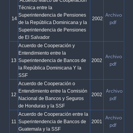
Acuerdo Marco de Cooperación
Técnica entre la
Archivo
Superintendencia de Pensiones
14
2002
pdf
de la República Dominicana y la
Superintendencia de Pensiones
de El Salvador
Acuerdo de Cooperación y
Entendimiento entre la
Archivo
13
Superintendencia de Bancos de
2002
pdf
la República Dominicana Y la
SSF
Acuerdo de Cooperación o
Archivo
Entendimiento entre la Comisión
12
2002
pdf
Nacional de Bancos y Seguros
de Honduras y la SSF
Acuerdo de Cooperación entre la
Archivo
11
Superintendencia de Bancos de
2001
pdf
Guatemala y la SSF