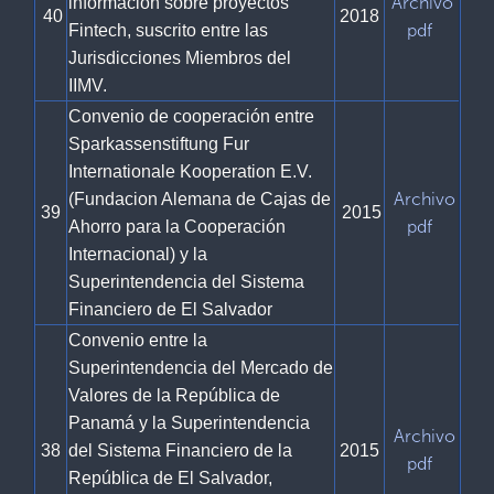
Archivo
información sobre proyectos
40
2018
pdf
Fintech, suscrito entre las
Jurisdicciones Miembros del
IIMV.
Convenio de cooperación entre
Sparkassenstiftung Fur
Internationale Kooperation E.V.
Archivo
(Fundacion Alemana de Cajas de
39
2015
pdf
Ahorro para la Cooperación
Internacional) y la
Superintendencia del Sistema
Financiero de El Salvador
Convenio entre la
Superintendencia del Mercado de
Valores de la República de
Panamá y la Superintendencia
Archivo
38
del Sistema Financiero de la
2015
pdf
República de El Salvador,