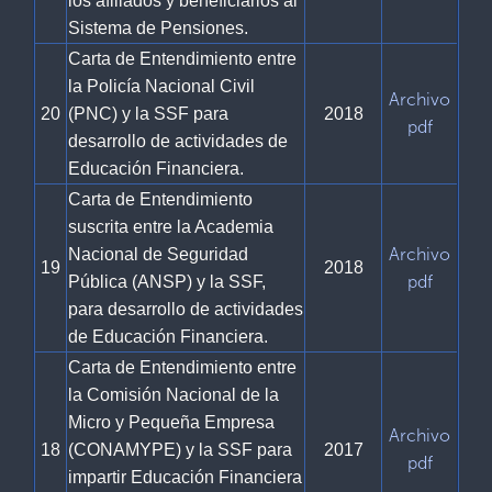
los afiliados y beneficiarios al
Sistema de Pensiones.
Carta de Entendimiento entre
la Policía Nacional Civil
Archivo
20
(PNC) y la SSF para
2018
pdf
desarrollo de actividades de
Educación Financiera.
Carta de Entendimiento
suscrita entre la Academia
Archivo
Nacional de Seguridad
19
2018
pdf
Pública (ANSP) y la SSF,
para desarrollo de actividades
de Educación Financiera.
Carta de Entendimiento entre
la Comisión Nacional de la
Micro y Pequeña Empresa
Archivo
18
(CONAMYPE) y la SSF para
2017
pdf
impartir Educación Financiera