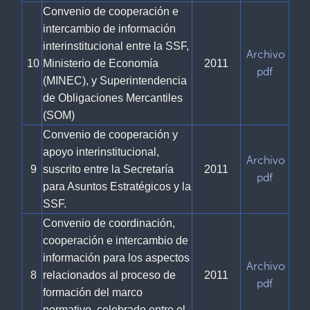
Convenio de cooperación e
intercambio de información
interinstitucional entre la SSF,
Archivo
10
Ministerio de Economía
2011
pdf
(MINEC), y Superintendencia
de Obligaciones Mercantiles
(SOM)
Convenio de cooperación y
apoyo interinstitucional,
Archivo
9
suscrito entre la Secretaría
2011
pdf
para Asuntos Estratégicos y la
SSF.
Convenio de coordinación,
cooperación e intercambio de
información para los aspectos
Archivo
8
relacionados al proceso de
2011
pdf
formación del marco
normativo, celebrado entre el