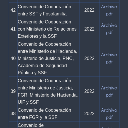
Archivo
Convenio de Cooperación
42
2022
pdf
entre SSF y Fosofamilia
Convenio de Cooperación
Archivo
41
con Ministerio de Relaciones
2022
pdf
Exteriores y la SSF
Convenio de Cooperación
entre Ministerio de Hacienda,
Archivo
40
Ministerio de Justicia, PNC,
2022
pdf
Academia de Seguridad
Pública y SSF
Convenio de Cooperación
Archivo
entre Ministerio de Justicia,
39
2022
pdf
FGR, Ministerio de Hacienda,
UIF y SSF
Archivo
Convenio de Cooperación
38
2022
pdf
entre FGR y la SSF
Convenio de