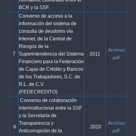
BCR y la SSF.
Convenio de acceso a la
información del sistema de
consulta de deudores vía
Internet, de la Central de
Riesgos de la
Archivo
7
Superintendencia del Sistema
2011
pdf
Financiero para la Federación
de Cajas de Crédito y Bancos
de los Trabajadores, S.C. de
R.L. de C.V.
(FEDECREDITO)
Convenio de colaboración
interinstitucional entre la SSF
y la Secretaría de
Archivo
Transparencia y
6
2010
pdf
Anticorrupción de la