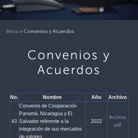
Inicio
>
Convenios y Acuerdos
Convenios y
Acuerdos
No.
Nombre
Año
Archivo
Convenio de Cooperación
Panamá, Nicaragua y El
Archivo
43
Salvador referente a la
2022
pdf
integración de sus mercados
de valores