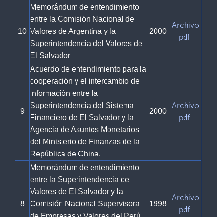
Memorándum de entendimiento
entre la Comisión Nacional de
Archivo
10
Valores de Argentina y la
2000
pdf
Superintendencia del Valores de
El Salvador
Acuerdo de entendimiento para la
cooperación y el intercambio de
información entre la
Archivo
Superintendencia del Sistema
9
2000
pdf
Financiero de El Salvador y la
Agencia de Asuntos Monetarios
del Ministerio de Finanzas de la
República de China.
Memorándum de entendimiento
entre la Superintendencia de
Valores de El Salvador y la
Archivo
8
Comisión Nacional Supervisora
1998
pdf
de Empresas y Valores del Perú