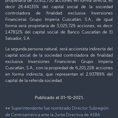
propietaria de 55,811,750 acciones en forma directa, es
decir 26.44135% del capital social de la sociedad
controladora de finalidad exclusiva Inversiones
Financieras Grupo Imperia Cuscatlán, S.A., de igual
forma será propietaria de 3,025,729 acciones, es decir
1.47812% del capital social de Banco Cuscatlán de El
Salvador, S.A.
La segunda persona natural, será accionista indirecta del
capital social de la sociedad controladora de finalidad
exclusiva Inversiones Financieras Grupo Imperia
Cuscatlán, S.A., con la propiedad de 6,201,228 acciones
en forma indirecta, que representan el 2.93789% del
capital de la referida sociedad.
Publicado el 01-10-2021.
««
Superintendente fue nombrado Director Subregión
de Centroamérica ante la Junta Directiva de ASBA