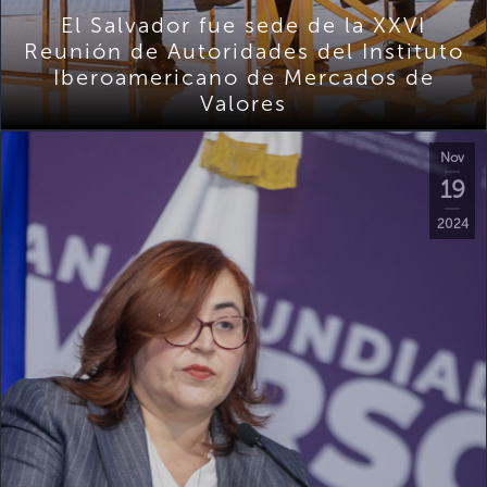
El Salvador fue sede de la XXVI
Reunión de Autoridades del Instituto
Iberoamericano de Mercados de
Valores
Nov
19
2024