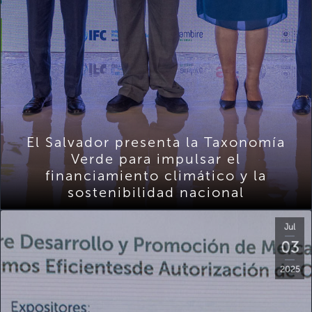
El Salvador presenta la Taxonomía
Verde para impulsar el
financiamiento climático y la
sostenibilidad nacional
Jul
03
2025