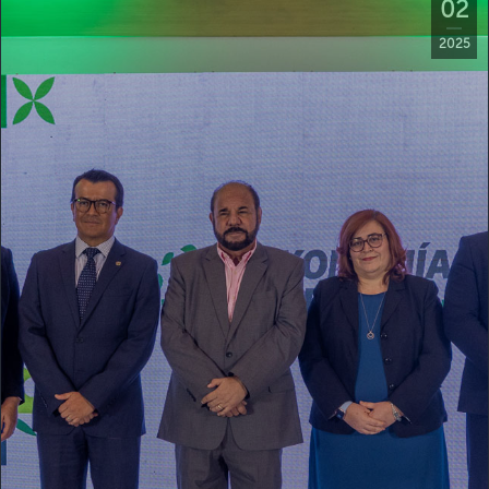
02
2025