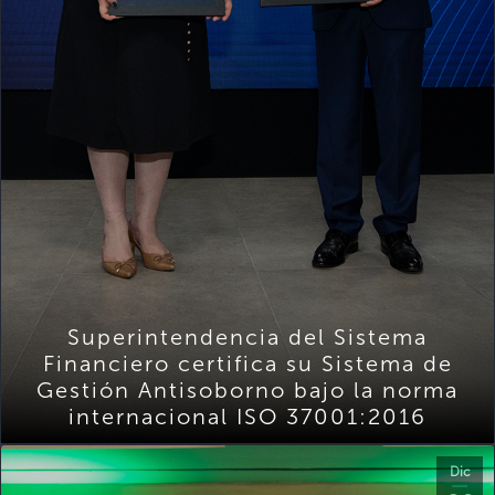
Superintendencia del Sistema
Financiero certifica su Sistema de
Gestión Antisoborno bajo la norma
internacional ISO 37001:2016
Dic