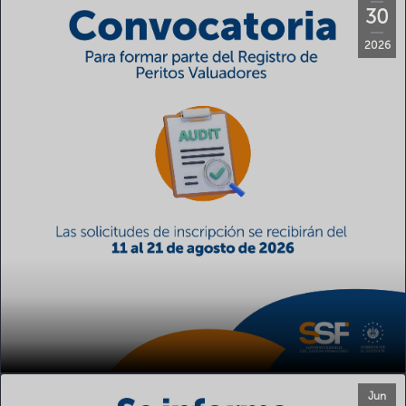
30
2026
Jun