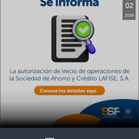
02
2026