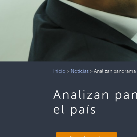
Inicio
>
Noticias
>
Analizan panorama d
Analizan pa
el país