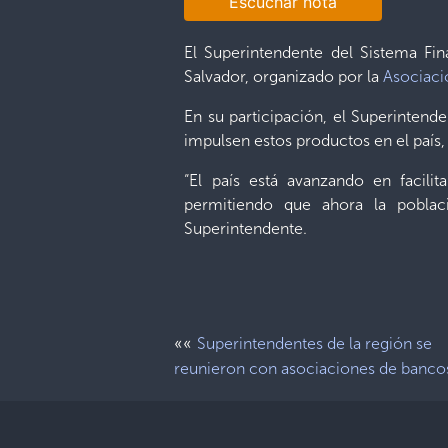
Escuchar nota
El Superintendente del Sistema Fin
Salvador, organizado por la
Asociaci
En su participación, el Superintend
impulsen estos productos en el país, 
“El país está avanzando en facil
permitiendo que ahora la poblac
Superintendente.
««
Superintendentes de la región se
reunieron con asociaciones de banco