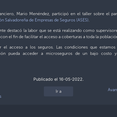
anciero, Mario Menéndez, participó en el taller sobre el p
ón Salvadoreña de Empresas de Seguros (ASES)
.
ente destacó la labor que se está realizando como supervisor
con el fin de facilitar el acceso a coberturas a toda la població
itar el acceso a los seguros. Las condiciones que estam
ión pueda acceder a microseguros de un bajo costo y d
Publicado el 16-05-2022.
Avan
Ir a
s