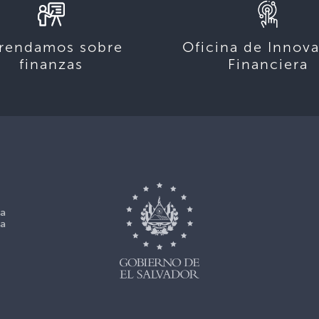
rendamos sobre
Oficina de Innov
finanzas
Financiera
La
La