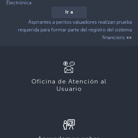
Electrónica
Ir a
Aspirantes a peritos valuadores realizan prueba
requerida para formar parte del registro del sistema
»»
financiero
Oficina de Atención al
Usuario