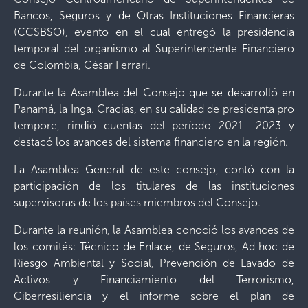
Bancos, Seguros y de Otras Instituciones Financieras
(CCSBSO), evento en el cual entregó la presidencia
temporal del organismo al Superintendente Financiero
de Colombia, César Ferrari.
Durante la Asamblea del Consejo que se desarrolló en
Panamá, la Inga. Gracias, en su calidad de presidenta pro
tempore, rindió cuentas del período 2021 -2023 y
destacó los avances del sistema financiero en la región.
La Asamblea General de este consejo, contó con la
participación de los titulares de las instituciones
supervisoras de los países miembros del Consejo.
Durante la reunión, la Asamblea conoció los avances de
los comités: Técnico de Enlace, de Seguros, Ad hoc de
Riesgo Ambiental y Social, Prevención de Lavado de
Activos y Financiamiento del Terrorismo,
Ciberresiliencia y el informe sobre el plan de