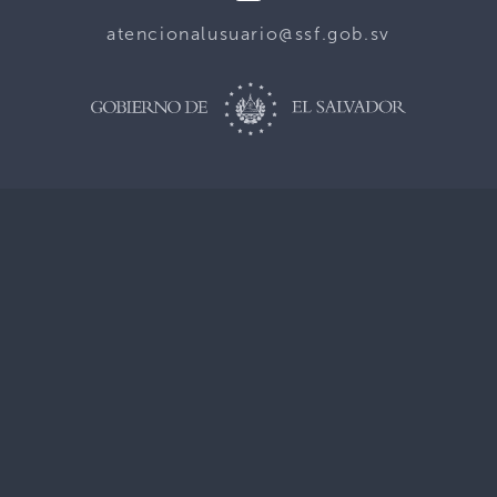
atencionalusuario@ssf.gob.sv