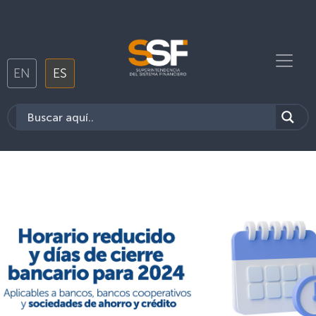
EN
ES