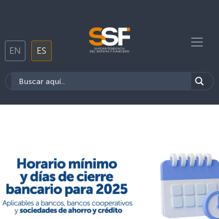
EN
ES