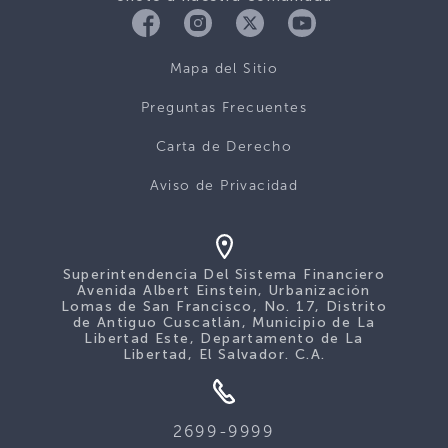
Mapa del Sitio
Preguntas Frecuentes
Carta de Derecho
Aviso de Privacidad
Superintendencia Del Sistema Financiero
Avenida Albert Einstein, Urbanización
Lomas de San Francisco, No. 17, Distrito
de Antiguo Cuscatlán, Municipio de La
Libertad Este, Departamento de La
Libertad, El Salvador. C.A.
2699-9999