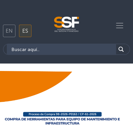
EN
ES