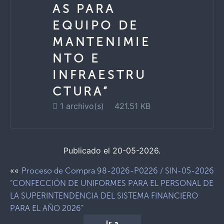
AS PARA
EQUIPO DE
MANTENIMIE
NTO E
INFRAESTRU
CTURA”
1 archivo(s)
421.51 KB
Publicado el 20-05-2026.
««
Proceso de Compra 98-2026-P0226 / SIN-05-2026
“CONFECCIÓN DE UNIFORMES PARA EL PERSONAL DE
LA SUPERINTENDENCIA DEL SISTEMA FINANCIERO
PARA EL AÑO 2026”