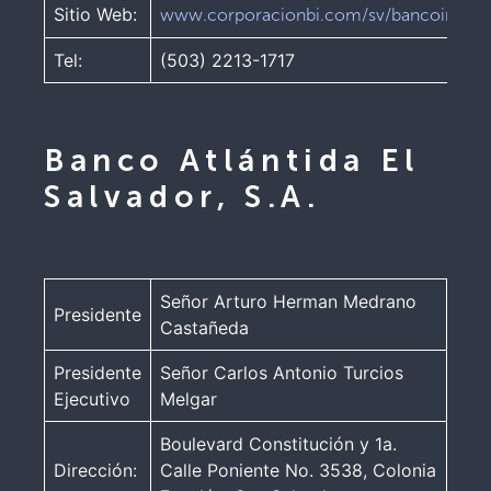
Sitio Web:
www.corporacionbi.com/sv/bancoindustr
Tel:
(503) 2213-1717
Banco Atlántida El
Salvador, S.A.
Señor Arturo Herman Medrano
Presidente
Castañeda
Presidente
Señor Carlos Antonio Turcios
Ejecutivo
Melgar
Boulevard Constitución y 1a.
Dirección:
Calle Poniente No. 3538, Colonia