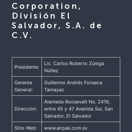
Corporation,
División El
Salvador, S.A. de
C.V.
Lic. Carlos Roberto Zúniga
Presidente:
Núñez
Gerente
Guillermo Andrés Fonseca
General:
Tamayac
Alameda Roosevelt No. 2419,
Dirección:
entre 45 y 47 Avenida Sur, San
Salvador, El Salvador
Sitio Web:
www.airpak.com.sv