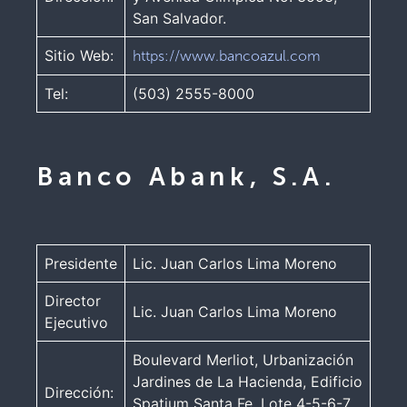
San Salvador.
Sitio Web:
https://www.bancoazul.com
Tel:
(503) 2555-8000
Banco Abank, S.A.
Presidente
Lic. Juan Carlos Lima Moreno
Director
Lic. Juan Carlos Lima Moreno
Ejecutivo
Boulevard Merliot, Urbanización
Jardines de La Hacienda, Edificio
Dirección:
Spatium Santa Fe, Lote 4-5-6-7,