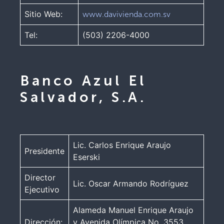
Sitio Web:
www.davivienda.com.sv
Tel:
(503) 2206-4000
Banco Azul El
Salvador, S.A.
Lic. Carlos Enrique Araujo
Presidente
Eserski
Director
Lic. Oscar Armando Rodríguez
Ejecutivo
Alameda Manuel Enrique Araujo
Dirección:
y Avenida Olímpica No. 3553,