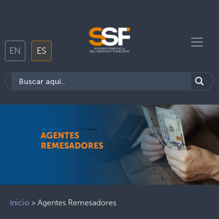
EN
ES
Inicio
>
Agentes Remesadores