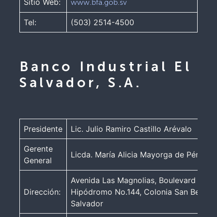
Sitio Web:
www.bfa.gob.sv
Tel:
(503) 2514-4500
Banco Industrial El
Salvador, S.A.
Presidente
Lic. Julio Ramiro Castillo Arévalo
Gerente
Licda. María Alicia Mayorga de Pérez Áv
General
Avenida Las Magnolias, Boulevard El
Dirección:
Hipódromo No.144, Colonia San Benito,
Salvador