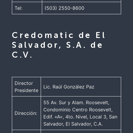
Tel:
(503) 2550-8600
Credomatic de El
Salvador, S.A. de
C.V.
Director
Lic. Raúl González Paz
Presidente
55 Av. Sur y Alam. Roosevelt,
Condominio Centro Roosevelt,
Dirección:
Edif. «A», 4to. Nivel, Local 3, San
Salvador, El Salvador, C.A.