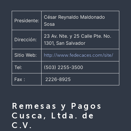
César Reynaldo Maldonado
Presidente:
Sosa
23 Av. Nte. y 25 Calle Pte. No.
Dirección:
1301, San Salvador
Sitio Web:
http://www.fedecaces.com/site/
Tel:
(503) 2255-3500
Fax :
2226-8925
Remesas y Pagos
Cusca, Ltda. de
C.V.