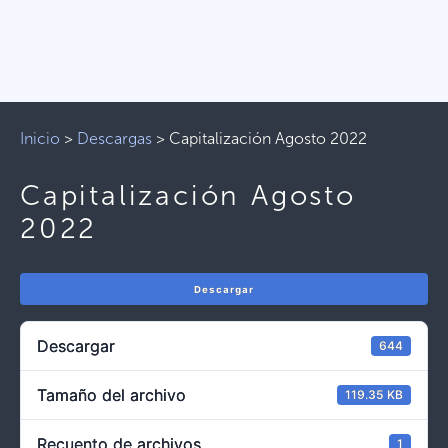
Inicio
>
Descargas
>
Capitalización Agosto 2022
Capitalización Agosto
2022
Descargar
Descargar
644
Tamaño del archivo
119.35 KB
Recuento de archivos
1