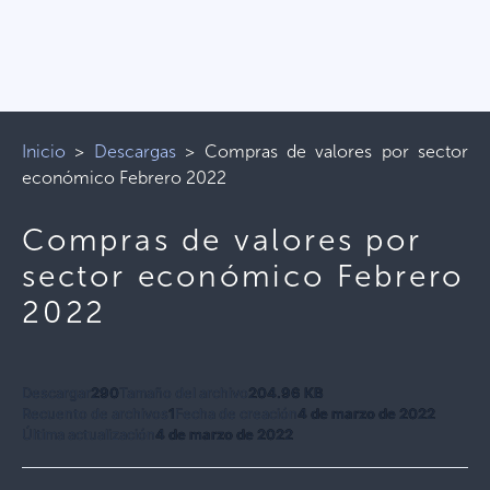
Inicio
>
Descargas
>
Compras de valores por sector
económico Febrero 2022
Compras de valores por
sector económico Febrero
2022
Descargar
290
Tamaño del archivo
204.96 KB
Recuento de archivos
1
Fecha de creación
4 de marzo de 2022
Última actualización
4 de marzo de 2022