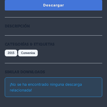
Descargar
DESCRIPCIÓN
CATEGORÍAS & ETIQUETAS
,
2015
Convenios
SIMILAR DOWNLOADS
¡No se ha encontrado ninguna descarga
relacionada!