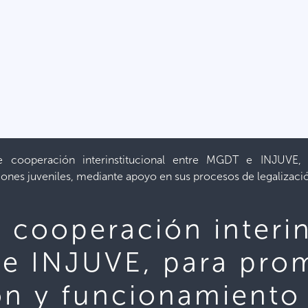
 cooperación interinstitucional entre MGDT e INJUVE,
iones juveniles, mediante apoyo en sus procesos de legalizaci
 cooperación interin
e INJUVE, para prom
n y funcionamiento l