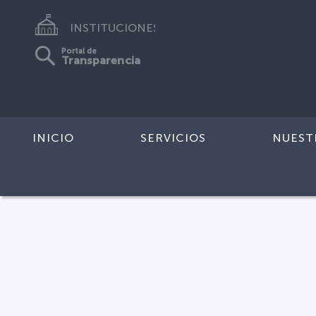
INSTITUCIONES
Portal de
Transparencia
INICIO
SERVICIOS
NUEST