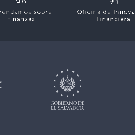
rendamos sobre
Oficina de Innov
finanzas
Financiera
La
La