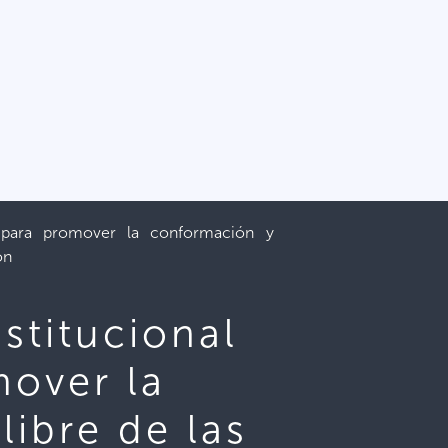
 para promover la conformación y
ón
stitucional
over la
ibre de las