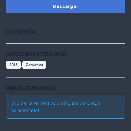
Descargar
DESCRIPCIÓN
CATEGORÍAS & ETIQUETAS
,
2015
Convenios
SIMILAR DOWNLOADS
¡No se ha encontrado ninguna descarga
relacionada!