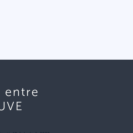
 entre
JUVE