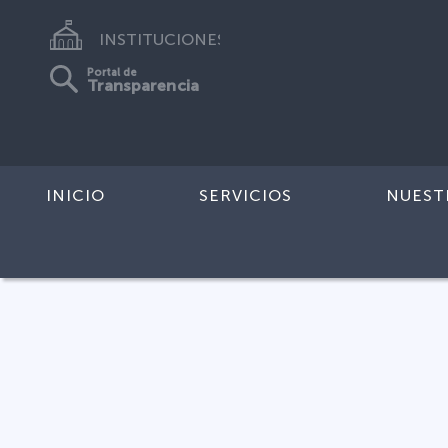
INSTITUCIONES
Portal de
Transparencia
INICIO
SERVICIOS
NUEST