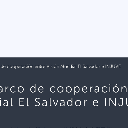
e cooperación entre Visión Mundial El Salvador e INJUVE
rco de cooperación
ial El Salvador e IN