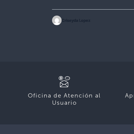
Criseyda Lopez
Oficina de Atención al
Ap
Usuario