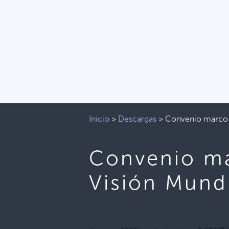
Inicio
>
Descargas
>
Convenio marco d
Convenio ma
Visión Mund