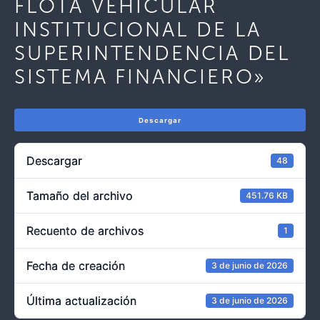
FLOTA VEHICULAR
INSTITUCIONAL DE LA
SUPERINTENDENCIA DEL
SISTEMA FINANCIERO»
Descargar
Descargar
48
Tamaño del archivo
451.76 KB
Recuento de archivos
1
Fecha de creación
3 de junio de 2026
Última actualización
3 de junio de 2026