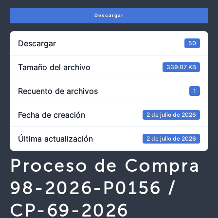
Descargar
Descargar
50
Tamaño del archivo
339.07 KB
Recuento de archivos
1
Fecha de creación
2 de julio de 2026
Última actualización
2 de julio de 2026
Proceso de Compra
98-2026-P0156 /
CP-69-2026