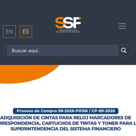
EN
ES