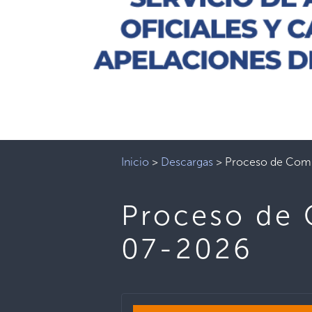
Inicio
>
Descargas
>
Proceso de Com
Proceso de
07-2026