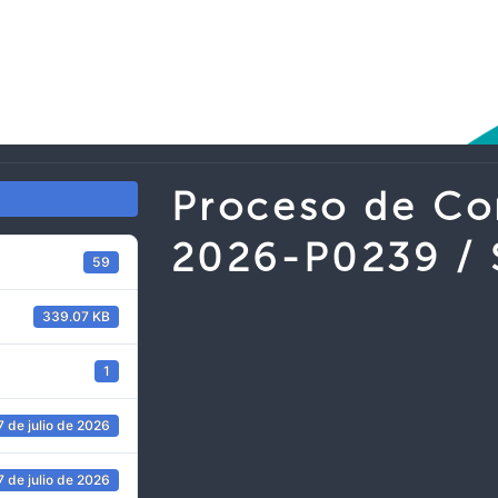
Proceso de C
2026-P0239 /
59
339.07 KB
1
7 de julio de 2026
7 de julio de 2026