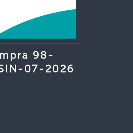
ompra 98-
 SIN-07-2026