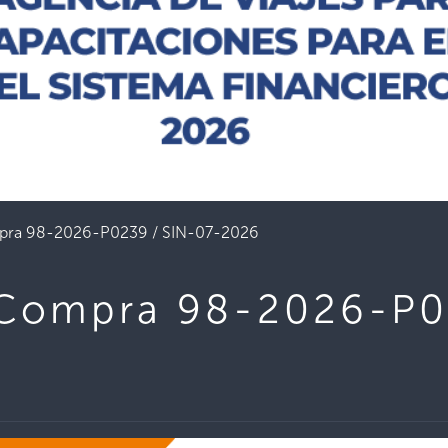
pra 98-2026-P0239 / SIN-07-2026
 Compra 98-2026-P0