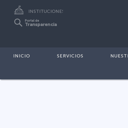
INSTITUCIONES
Portal de
Transparencia
INICIO
SERVICIOS
NUEST