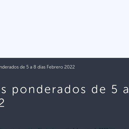
derados de 5 a 8 días Febrero 2022
s ponderados de 5 a
2