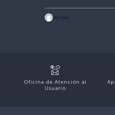
Max Ayala
Oficina de Atención al
Ap
Usuario