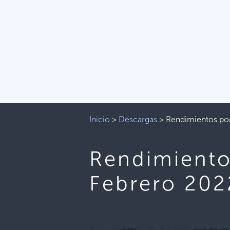
Inicio
>
Descargas
>
Rendimientos pon
Rendimiento
Febrero 202