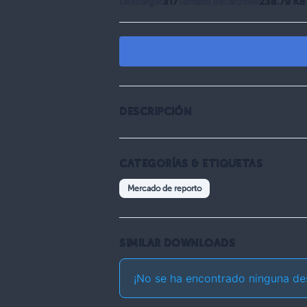
Descargar
317
Tamaño del archivo
238.79 KB
DESCRIPCIÓN
CATEGORÍAS & ETIQUETAS
Mercado de reporto
SIMILAR DOWNLOADS
¡No se ha encontrado ninguna de