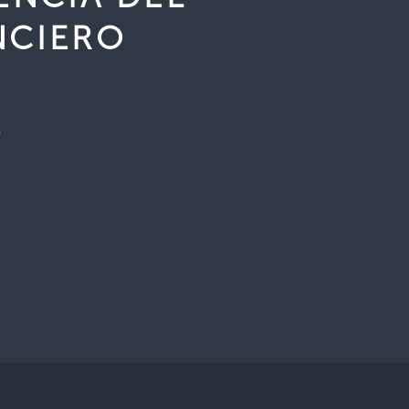
NCIERO
A