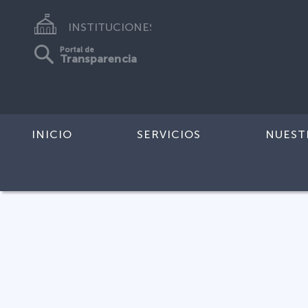
INSTITUCIONES
Portal de
Transparencia
INICIO
SERVICIOS
NUEST