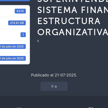
SISTEMA FINA
6318
ESTRUCTURA
274.81 KB
ORGANIZATIV
1
x
1 de julio de 2025
1 de julio de 2025
Publicado el 21-07-2025.
Ir a