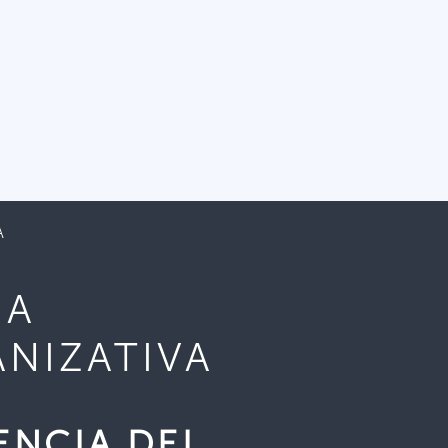
A
MA
NIZATIVA
ENCIA DEL