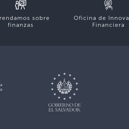
rendamos sobre
Oficina de Innov
finanzas
Financiera
La
La