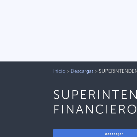
Inicio
>
Descargas
>
SUPERINTENDEN
SUPERINTEN
FINANCIER
Descargar