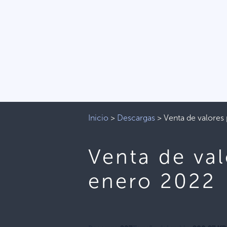
Inicio
>
Descargas
>
Venta de valore
Venta de va
enero 2022