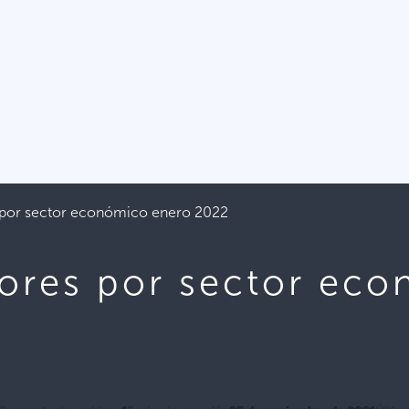
s por sector económico enero 2022
lores por sector ec