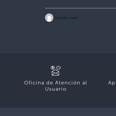
Criseyda Lopez
Oficina de Atención al
Ap
Usuario