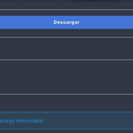
Recuento de archivos
1
Fecha de creación
25 de noviembre de 2021
Última
Descargar
scarga relacionada!