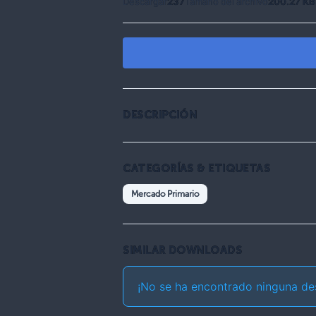
Descargar
237
Tamaño del archivo
200.27 KB
DESCRIPCIÓN
CATEGORÍAS & ETIQUETAS
Mercado Primario
SIMILAR DOWNLOADS
¡No se ha encontrado ninguna de