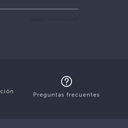
Updated 11 de febrero de 2022
ación
Preguntas frecuentes