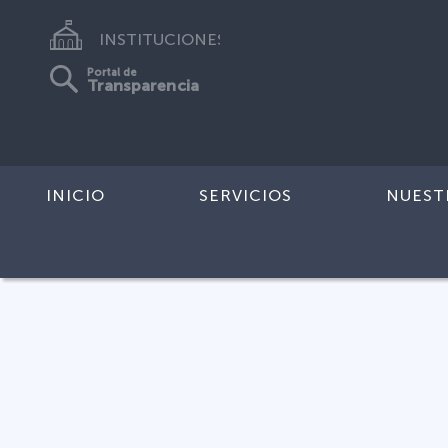
INSTITUCIONES
Portal de
Transparencia
INICIO
SERVICIOS
NUEST