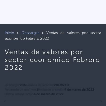
Inicio
>
Descargas
>
Ventas de valores por sector
económico Febrero 2022
Ventas de valores por
sector económico Febrero
2022
Descargar
204
Tamaño del archivo
210.25 KB
Recuento de archivos
1
Fecha de creación
4 de marzo de 2022
Última actualización
4 de marzo de 2022