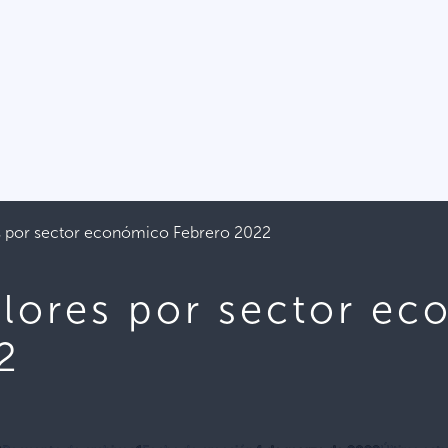
s por sector económico Febrero 2022
alores por sector e
2