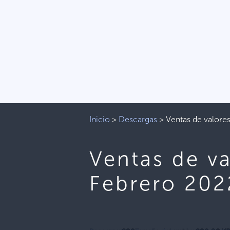
Inicio
>
Descargas
>
Ventas de valore
Ventas de v
Febrero 202