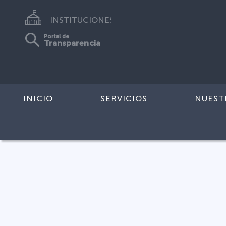
INSTITUCIONES
Portal de
Transparencia
INICIO
SERVICIOS
NUEST