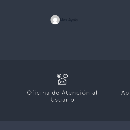
Max Ayala
Oficina de Atención al
Ap
Usuario