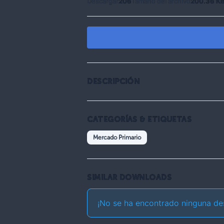
Descargar
206
Tamaño del archivo
200.36 K
DESCRIPCIÓN
CATEGORÍAS & ETIQUETAS
Mercado Primario
SIMILAR DOWNLOADS
¡No se ha encontrado ninguna de