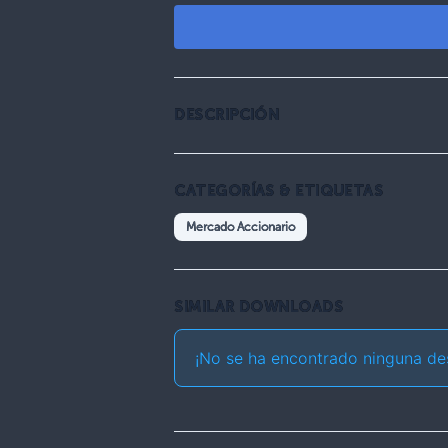
DESCRIPCIÓN
CATEGORÍAS & ETIQUETAS
Mercado Accionario
SIMILAR DOWNLOADS
¡No se ha encontrado ninguna de