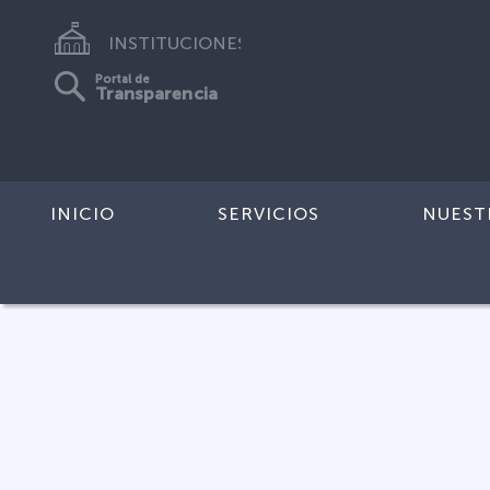
INSTITUCIONES
Portal de
Transparencia
INICIO
SERVICIOS
NUEST