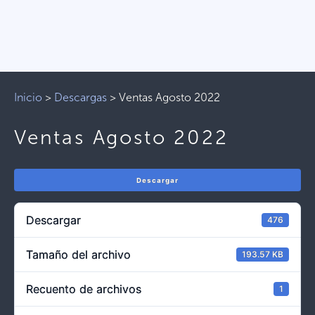
Inicio
>
Descargas
>
Ventas Agosto 2022
Ventas Agosto 2022
Descargar
Descargar
476
Tamaño del archivo
193.57 KB
Recuento de archivos
1