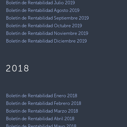
Boletín de Rentabilidad Julio 2019
Boletín de Rentabilidad Agosto 2019
Boletín de Rentabilidad Septiembre 2019
Boletín de Rentabilidad Octubre 2019
Boletín de Rentabilidad Noviembre 2019
Boletín de Rentabilidad Diciembre 2019
2018
Boletín de Rentabilidad Enero 2018
Boletín de Rentabilidad Febrero 2018
Boletín de Rentabilidad Marzo 2018
Boletín de Rentabilidad Abril 2018
Boletín de Rentabilidad Mayo 2018