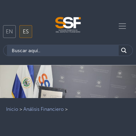
EN
ES
Inicio
>
Análisis Financiero
>