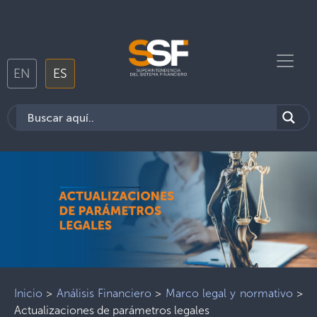
EN
ES
Inicio
>
Análisis Financiero
>
Marco legal y normativo
>
Actualizaciones de parámetros legales