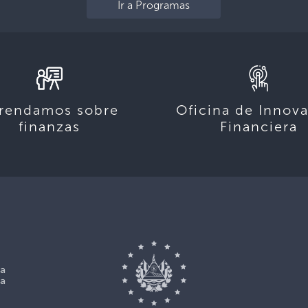
Ir a Programas
rendamos sobre
Oficina de Innov
finanzas
Financiera
La
La