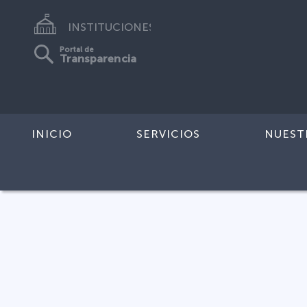
INSTITUCIONES
Portal de
Transparencia
INICIO
SERVICIOS
NUEST