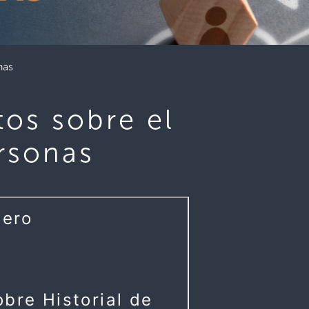
nas
os sobre el
ersonas