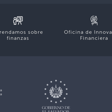
rendamos sobre
Oficina de Innov
finanzas
Financiera
La
La