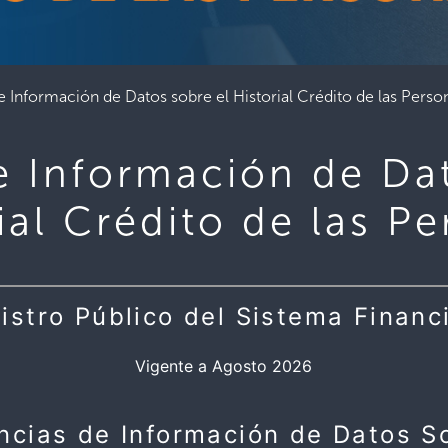
 Información de Datos sobre el Historial Crédito de las Perso
e Información de Dat
ial Crédito de las P