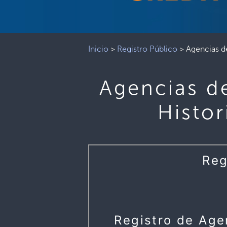
Inicio
>
Registro Público
>
Agencias de
Agencias d
Histor