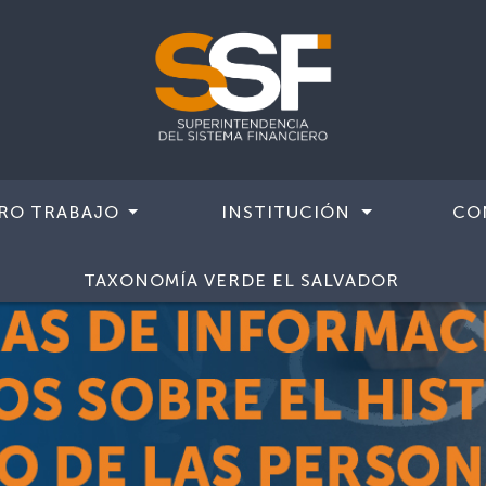
RO TRABAJO
INSTITUCIÓN
CO
TAXONOMÍA VERDE EL SALVADOR