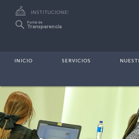
INSTITUCIONES
Portal de
Transparencia
INICIO
SERVICIOS
NUEST