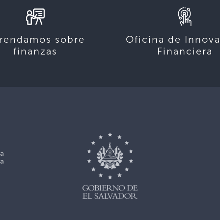
rendamos sobre
Oficina de Innov
finanzas
Financiera
La
La