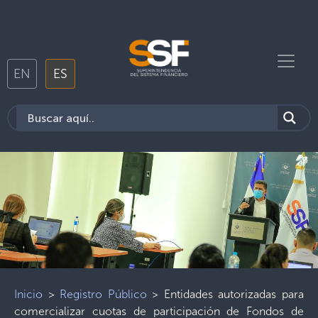
EN
ES
Inicio
>
Registro Público
>
Entidades autorizadas para
comercializar cuotas de participación de Fondos de