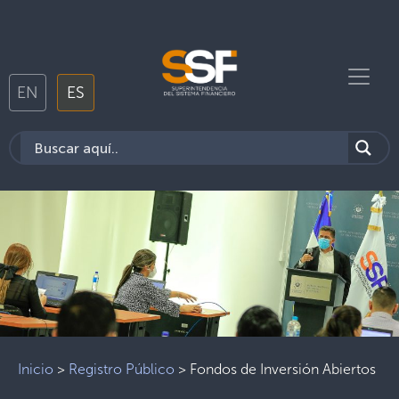
EN
ES
Inicio
>
Registro Público
>
Fondos de Inversión Abiertos