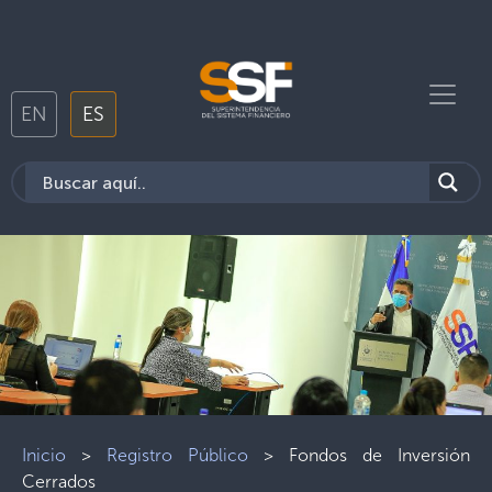
EN
ES
Inicio
>
Registro Público
>
Fondos de Inversión
Cerrados