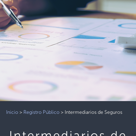
Inicio
>
Registro Público
>
Intermediarios de Seguros
Intermediarios de