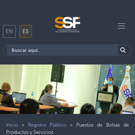
EN
ES
Inicio
>
Registro Público
>
Puestos de Bolsas de
Productos y Servicios