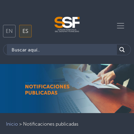
EN
ES
Inicio
>
Notificaciones publicadas