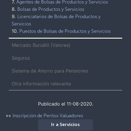
7.
Agentes de Bolsas de Productos y Servicios
8.
Bolsas de Productos y Servicios
9.
Licenciatarios de Bolsas de Productos y
Servicios
10.
Puestos de Bolsas de Productos y Servicios
Mercado Bursátil (Valores)
Seguros
Sistema de Ahorro para Pensiones
Otra información relevante
Publicado el 11-08-2020.
««
Inscripción de Peritos Valuadores
Ir a Servicios