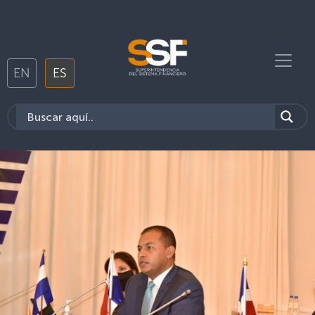
EN
ES