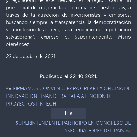
y reguladoras de este mercado en la región, con el fin
primordial de mejorar la economía de nuestro país, a
través de la atracción de inversionistas y emisores,
buscando siempre la transparencia, la democratización
y la inclusión financiera, para beneficio de la población
salvadoreña”, expresó el Superintendente, Mario
Menéndez.
22 de octubre de 2021
Publicado el 22-10-2021.
««
FIRMAMOS CONVENIO PARA CREAR LA OFICINA DE
INNOVACIÓN FINANCIERA PARA ATENCIÓN DE
PROYECTOS FINTECH
Ir a
SUPERINTENDENTE PARTICIPÓ EN CONGRESO DE
»»
ASEGURADORES DEL PAÍS