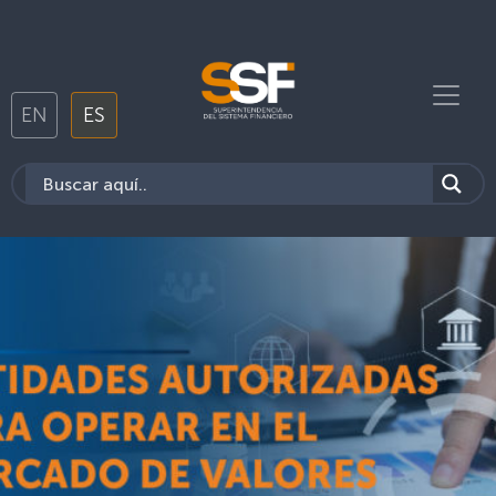
EN
ES