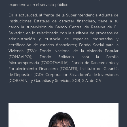
experiencia en el servicio público.
En la actualidad, al frente de la Superintendencia Adjunta de
Instituciones Estatales de carácter financiero, tiene a su
cargo la supervisión de Banco Central de Reserva de EL
Salvador, en lo relacionado con la auditoría de procesos de
administración y custodia de especies monetarias y
certificación de estados financieros; Fondo Social para la
Vivienda (FSV); Fondo Nacional de la Vivienda Popular
(FONAVIPO); Fondo Solidario para la Familia
Microempresaria (FOSOFAMILIA); Fondo de Saneamiento y
Fortalecimiento Financiero (FOSAFFI); Instituto de Garantía
de Depósitos (IGD); Corporación Salvadoreña de Inversiones
(CORSAIN); y Garantías y Servicios SGR, S.A. de C.V