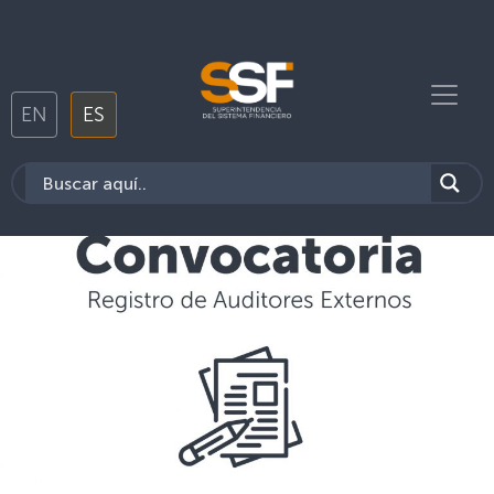
EN
ES