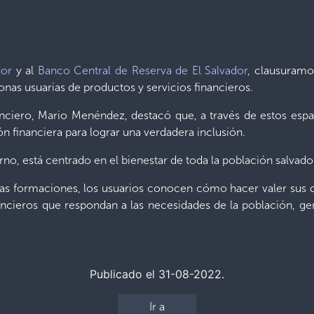
dor
y al
Banco Central de Reserva de El Salvador
, clausuramo
onas usuarias de productos y servicios financieros.
nciero, Mario Menéndez, destacó que, a través de estos espa
ón financiera para lograr una verdadera inclusión.
o, está centrado en el bienestar de toda la población salvador
tas formaciones, los usuarios conocen cómo hacer valer sus d
nancieros que respondan a las necesidades de la población, g
Publicado el 31-08-2022.
Ir a