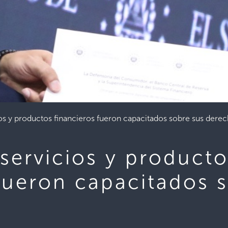
os y productos financieros fueron capacitados sobre sus dere
servicios y product
fueron capacitados 