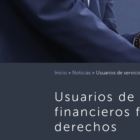
Inicio
>
Noticias
>
Usuarios de servici
Usuarios de 
financieros 
derechos