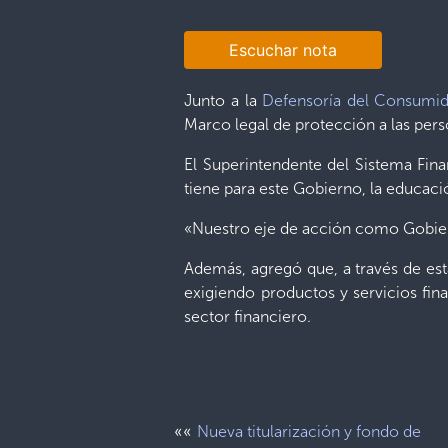
Escuchar nota
Junto a la
Defensoría del Consumi
Marco legal de protección a las pers
El Superintendente del Sistema Fina
tiene para este Gobierno, la educaci
«Nuestro eje de acción como Gobiern
Además, agregó que, a través de es
exigiendo productos y servicios fi
sector financiero.
««
Nueva titularización y fondo de