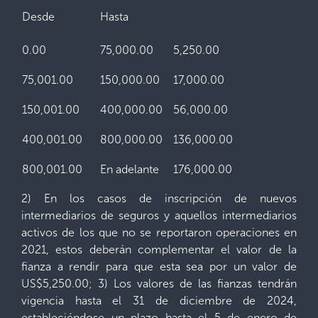
Desde
Hasta
0.00
75,000.00
5,250.00
75,001.00
150,000.00
17,000.00
150,001.00
400,000.00
56,000.00
400,001.00
800,000.00
136,000.00
800,001.00
En adelante
176,000.00
2) En los casos de inscripción de nuevos
intermediarios de seguros y aquellos intermediarios
activos de los que no se reportaron operaciones en
2021, estos deberán complementar el valor de la
fianza a rendir para que esta sea por un valor de
US$5,250.00; 3) Los valores de las fianzas tendrán
vigencia hasta el 31 de diciembre de 2024,
estableciéndose un plazo hasta el 5 de enero de