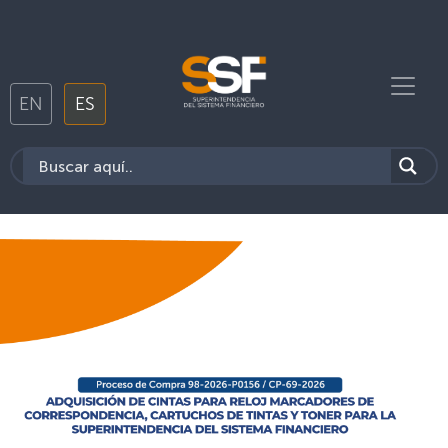
EN
ES