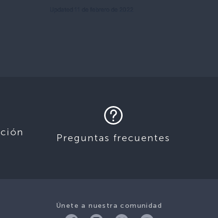
Updated 11 de febrero de 2022
ación
Preguntas frecuentes
Únete a nuestra comunidad