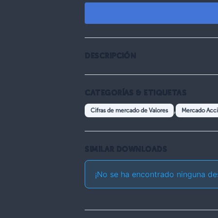
DESCRIPCIÓN
CATEGORÍAS & ETIQUETAS
,
Cifras de mercado de Valores
Mercado Acci
SIMILAR DOWNLOADS
¡No se ha encontrado ninguna de