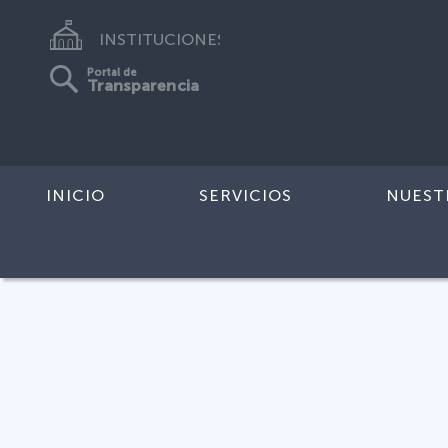
INSTITUCIONES
Portal de
Transparencia
INICIO
SERVICIOS
NUEST